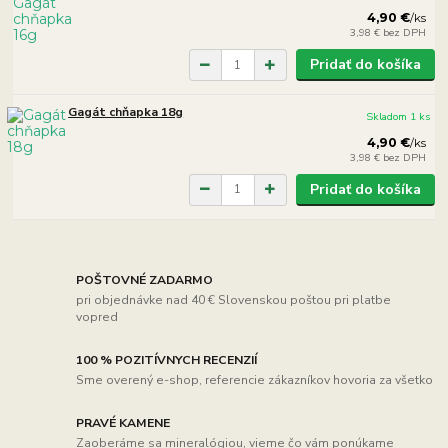
4,90 €
/
ks
3,98 €
bez DPH
Pridať do košíka
Gagát chňapka 18g
Skladom 1 ks
4,90 €
/
ks
3,98 €
bez DPH
Pridať do košíka
POŠTOVNÉ ZADARMO
pri objednávke nad 40 € Slovenskou poštou pri platbe
vopred
100 % POZITÍVNYCH RECENZIÍ
Sme overený e-shop, referencie zákazníkov hovoria za všetko
PRAVÉ KAMENE
Zaoberáme sa mineralógiou, vieme čo vám ponúkame