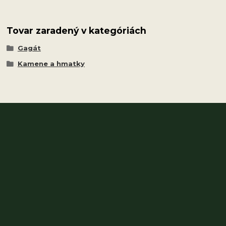
Tovar zaradený v kategóriách
Gagát
Kamene a hmatky