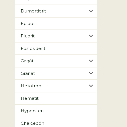
Dumortierit
Epidot
Fluorit
Fosfosiderit
Gagát
Granát
Heliotrop
Hematit
Hypersten
Chalcedón