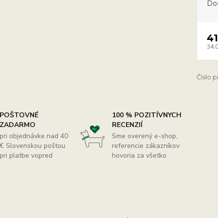
Do
41
34,
Číslo 
POŠTOVNÉ
100 % POZITÍVNYCH
ZADARMO
RECENZIÍ
pri objednávke nad 40
Sme overený e-shop,
€ Slovenskou poštou
referencie zákazníkov
pri platbe vopred
hovoria za všetko