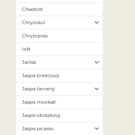
Chiastolit
Chryzokol
Chryzopras
Iolit
Jantár
Jaspis brekciový
Jaspis červený
Jaspis mookait
Jaspis obrázkový
Jaspis picasso