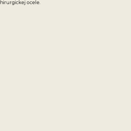
irurgickej ocele.