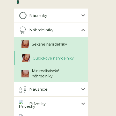
Náramky
Náhrdelníky
Sekané náhrdelníky
Guľôčkové náhrdelníky
Minimalistiscké
náhrdelníky
Náušnice
Prívesky