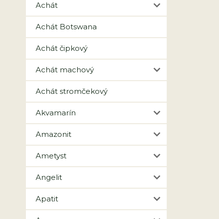
Achát
Achát Botswana
Achát čipkový
Achát machový
Achát stromčekový
Akvamarín
Amazonit
Ametyst
Angelit
Apatit