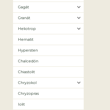
Gagát
Granát
Heliotrop
Hematit
Hypersten
Chalcedón
Chiastolit
Chryzokol
Chryzopras
Iolit