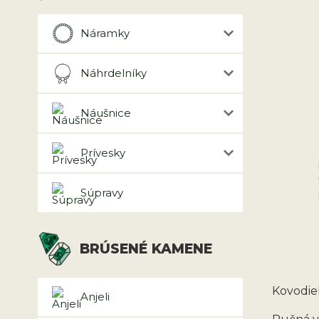
Náramky
Náhrdelníky
Náušnice
Prívesky
Súpravy
BRÚSENÉ KAMENE
Kovodiel
Anjeli