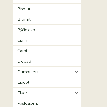
Bismut
Bronzit
Býčie oko
Citrín
Čaroit
Diopsid
Dumortierit
Epidot
Fluorit
Fosfosiderit