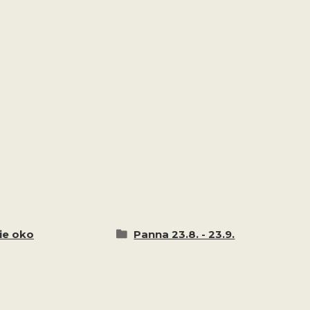
ie oko
Panna 23.8. - 23.9.