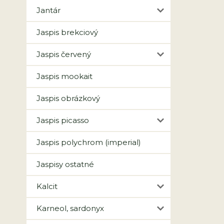
Jantár
Jaspis brekciový
Jaspis červený
Jaspis mookait
Jaspis obrázkový
Jaspis picasso
Jaspis polychrom (imperial)
Jaspisy ostatné
Kalcit
Karneol, sardonyx