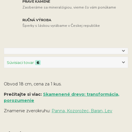
PRAVÉ KAMENE
Zaoberáme sa mineralógiou, vieme čo vám ponúkame
RUČNÁ VÝROBA
Šperky s láskou vyrábame v Českej republike
Súvisiaci tovar
6
Obvod 18 cm, cena za 1 kus.
Prečítajte si viac:
Skamenené drevo: transformácia,
porozumenie
Znamenie zverokruhu:
Panna, Kozorožec, Baran, Lev