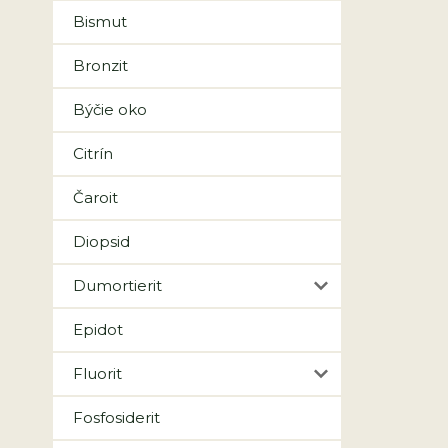
Bismut
Bronzit
Býčie oko
Citrín
Čaroit
Diopsid
Dumortierit
Epidot
Fluorit
Fosfosiderit