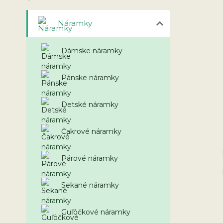
Náramky
Dámske náramky
Pánske náramky
Detské náramky
Čakrové náramky
Párové náramky
Sekané náramky
Guľôčkové náramky