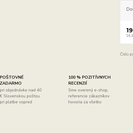
Do
19
16,
Číslo 
POŠTOVNÉ
100 % POZITÍVNYCH
ZADARMO
RECENZIÍ
pri objednávke nad 40
Sme overený e-shop,
€ Slovenskou poštou
referencie zákazníkov
pri platbe vopred
hovoria za všetko