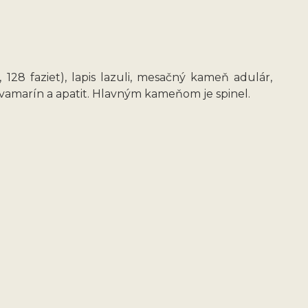
128 faziet), lapis lazuli, mesačný kameň adulár,
kvamarín a apatit. Hlavným kameňom je spinel.