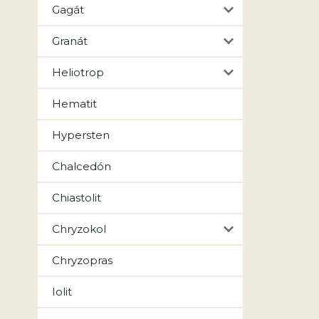
Gagát
Granát
Heliotrop
Hematit
Hypersten
Chalcedón
Chiastolit
Chryzokol
Chryzopras
Iolit