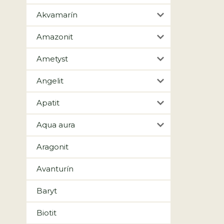
Akvamarín
Amazonit
Ametyst
Angelit
Apatit
Aqua aura
Aragonit
Avanturín
Baryt
Biotit