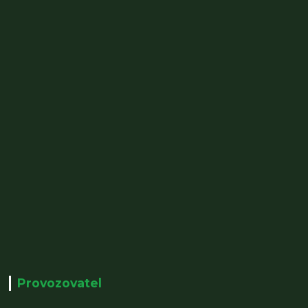
Provozovatel