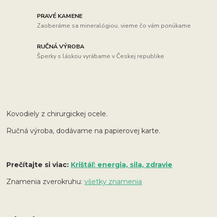
PRAVÉ KAMENE
Zaoberáme sa mineralógiou, vieme čo vám ponúkame
RUČNÁ VÝROBA
Šperky s láskou vyrábame v Českej republike
Kovodiely z chirurgickej ocele.
Ručná výroba, dodávame na papierovej karte.
Prečítajte si viac:
Krištáľ: energia, sila, zdravie
Znamenia zverokruhu:
všetky znamenia