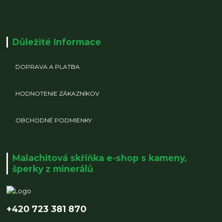
Důležité Informace
DOPRAVA A PLATBA
HODNOTENIE ZÁKAZNÍKOV
OBCHODNÉ PODMIENKY
Malachitová skříňka e-shop s kameny,
šperky z minerálů
+420 723 381 870