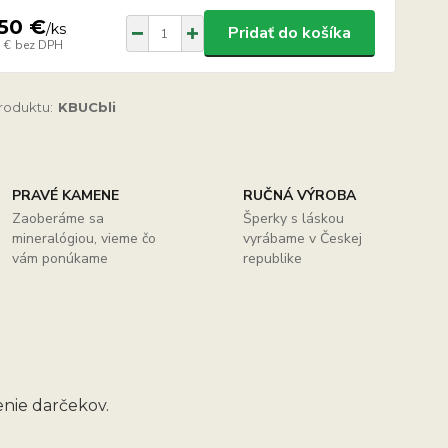
50 €
/
ks
Pridať do košíka
 €
bez DPH
produktu:
KBUCbli
PRAVÉ KAMENE
RUČNÁ VÝROBA
Zaoberáme sa
Šperky s láskou
mineralógiou, vieme čo
vyrábame v Českej
vám ponúkame
republike
nie darčekov.