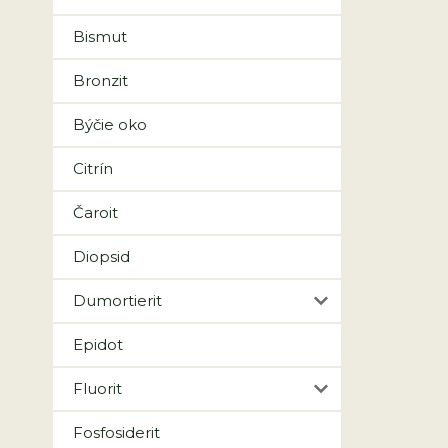
Bismut
Bronzit
Býčie oko
Citrín
Čaroit
Diopsid
Dumortierit
Epidot
Fluorit
Fosfosiderit