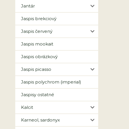
Jantár
Jaspis brekciový
Jaspis červený
Jaspis mookait
Jaspis obrázkový
Jaspis picasso
Jaspis polychrom (imperial)
Jaspisy ostatné
Kalcit
Karneol, sardonyx