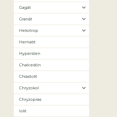
Gagát
Granát
Heliotrop
Hematit
Hypersten
Chalcedón
Chiastolit
Chryzokol
Chryzopras
Iolit